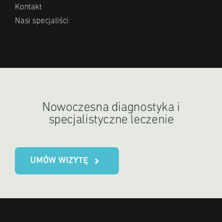
Kontakt
Nasi specjaliści
Nowoczesna diagnostyka i
specjalistyczne leczenie
UMÓW WIZYTĘ