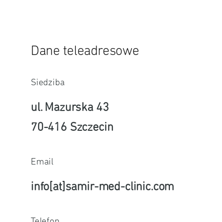
Dane teleadresowe
Siedziba
ul. Mazurska 43
70-416 Szczecin
Email
info[at]samir-med-clinic.com
Telefon