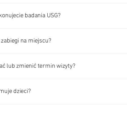
ykonujecie badania USG?
 zabiegi na miejscu?
ć lub zmienić termin wizyty?
jmuje dzieci?