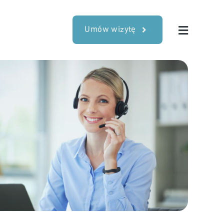
Umów wizytę