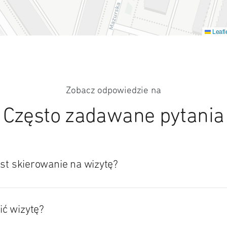
Leafl
Zobacz odpowiedzie na
Często zadawane pytania
est skierowanie na wizytę?
ć wizytę?