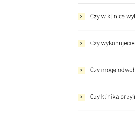
Czy w klinice w
Czy wykonujecie
Czy mogę odwoła
Czy klinika przy