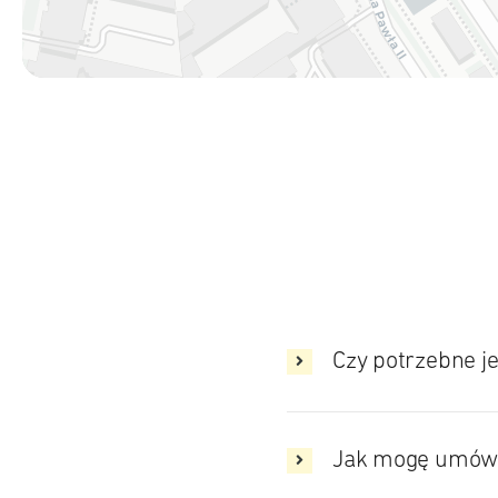
Czy potrzebne j
Jak mogę umówi