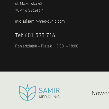
ul. Mazurska 43
70-416 Szczecin
info[at]samir-med-clinic.com
Tel: 601 535 716
Poniedziałek – Piątek | 9:00 – 18:00
Nowocz