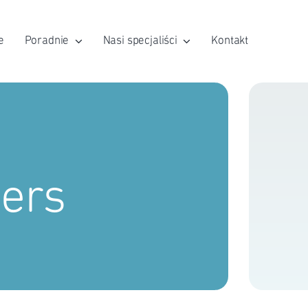
e
Poradnie
Nasi specjaliści
Kontakt
ers