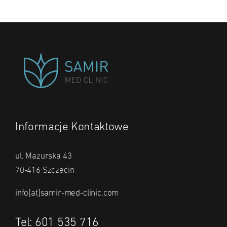
Informacje Kontaktowe
ul. Mazurska 43
70-416 Szczecin
info[at]samir-med-clinic.com
Tel: 601 535 716