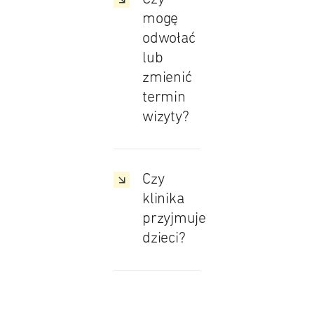
mogę
odwołać
lub
zmienić
termin
wizyty?
Czy
klinika
przyjmuje
dzieci?