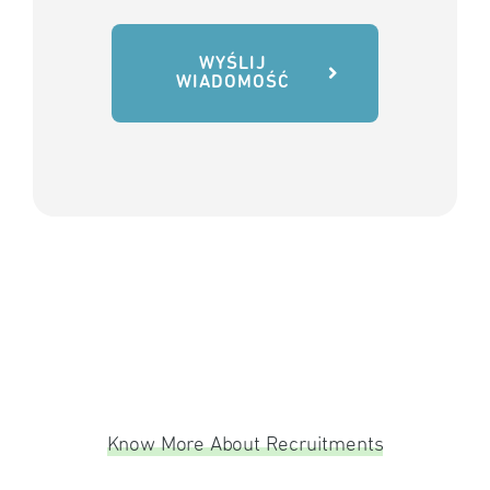
WYŚLIJ
WIADOMOŚĆ
Know More About Recruitments