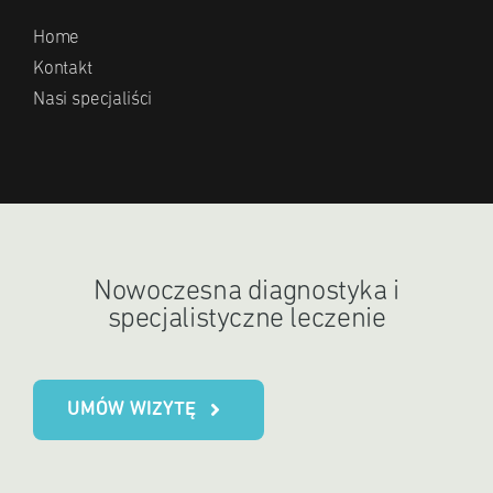
Home
Kontakt
Nasi specjaliści
Nowoczesna diagnostyka i
specjalistyczne leczenie
UMÓW WIZYTĘ