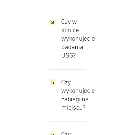
Czy w
klinice
wykonujecie
badania
USG?
Czy
wykonujecie
zabiegi na
miejscu?
Czy