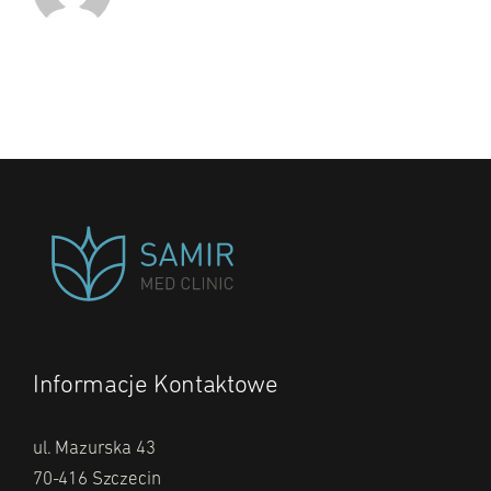
Informacje Kontaktowe
ul. Mazurska 43
70-416 Szczecin