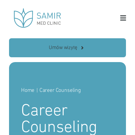
Skip
to
content
Umów wizytę
Home
Career Counseling
Career
Counseling