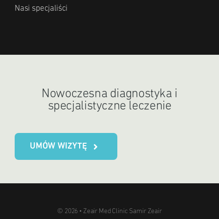
Nasi specjaliści
Nowoczesna diagnostyka i
specjalistyczne leczenie
UMÓW WIZYTĘ
© 2026 • Zeair Med Clinic Samir Zeair