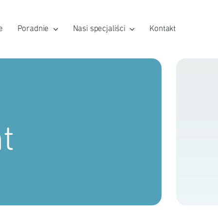
e
Poradnie
Nasi specjaliści
Kontakt
t