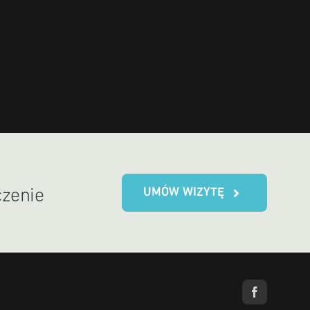
UMÓW WIZYTĘ
czenie