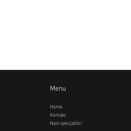
Menu
Home
Kontakt
Nasi specjaliści