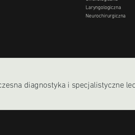
Laryngologiczna
Neurochirurgiczna
esna diagnostyka i specjalistyczne le