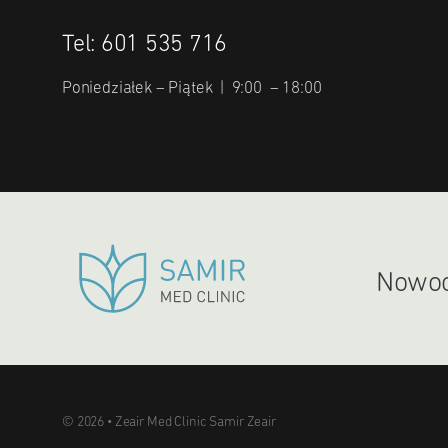
Tel: 601 535 716
Poniedziałek – Piątek | 9:00 – 18:00
Nowocz
© 2026 • Zeair Med Clinic Samir Zeair