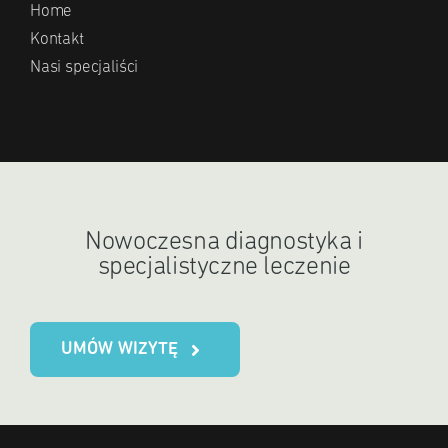
Home
Kontakt
Nasi specjaliści
Nowoczesna diagnostyka i
specjalistyczne leczenie
UMÓW WIZYTĘ