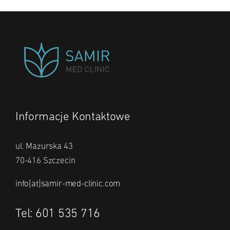
Informacje Kontaktowe
ul. Mazurska 43
70-416 Szczecin
info[at]samir-med-clinic.com
Tel: 601 535 716