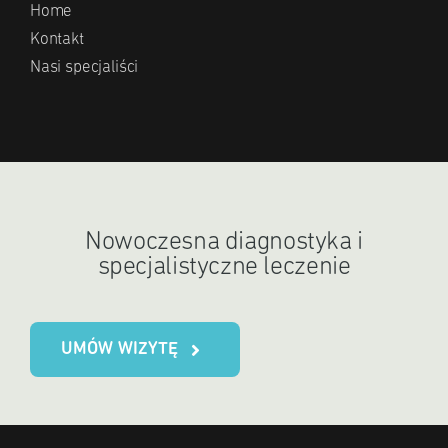
Home
Kontakt
Nasi specjaliści
Nowoczesna diagnostyka i
specjalistyczne leczenie
UMÓW WIZYTĘ