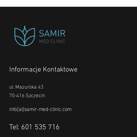
Informacje Kontaktowe
ul. Mazurska 43
70-416 Szczecin
info[at]samir-med-clinic.com
Tel: 601 535 716