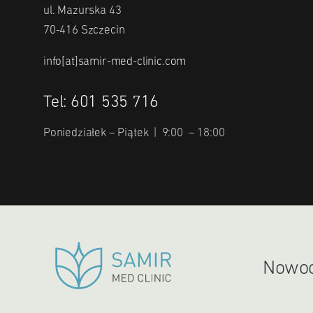
ul. Mazurska 43
70-416 Szczecin
info[at]samir-med-clinic.com
Tel: 601 535 716
Poniedziałek – Piątek | 9:00 – 18:00
Nowocz