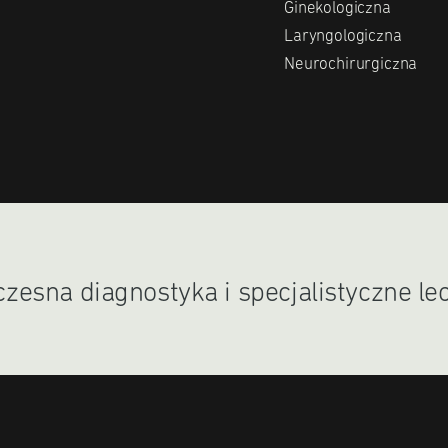
Ginekologiczna
Laryngologiczna
Neurochirurgiczna
esna diagnostyka i specjalistyczne le