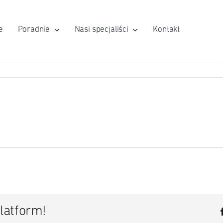
e
Poradnie
Nasi specjaliści
Kontakt
latform!