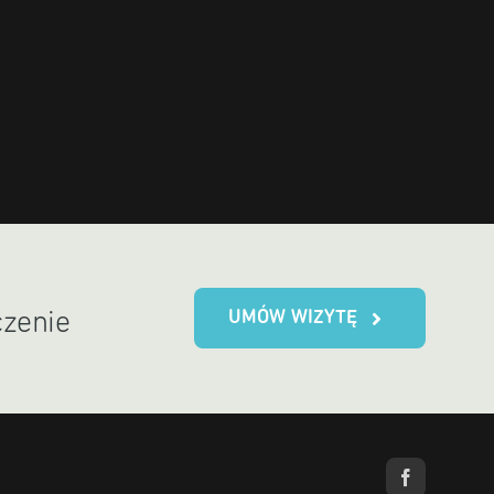
UMÓW WIZYTĘ
czenie