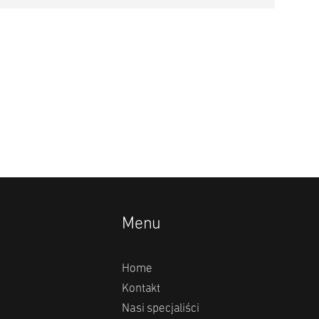
Menu
Home
Kontakt
Nasi specjaliści