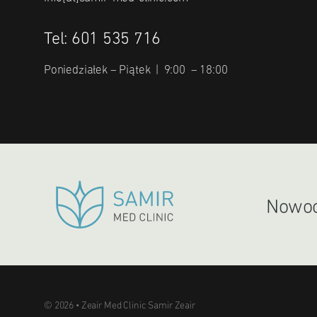
Tel: 601 535 716
Poniedziałek – Piątek | 9:00 – 18:00
Nowocz
© 2026 • Zeair Med Clinic Samir Zeair