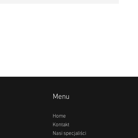
Menu
Home
Kontakt
Nasi specjaliści