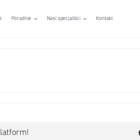
e
Poradnie
Nasi specjaliści
Kontakt
latform!