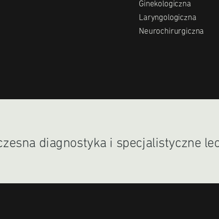
Ginekologiczna
Laryngologiczna
Neurochirurgiczna
esna diagnostyka i specjalistyczne le