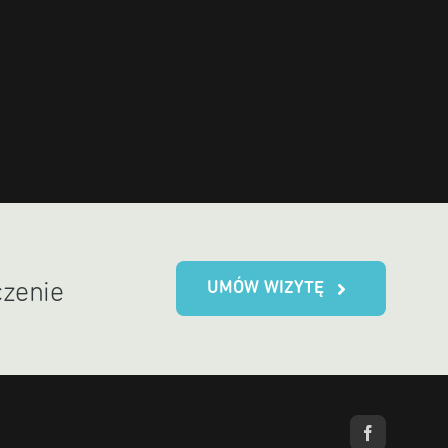
UMÓW WIZYTĘ
czenie