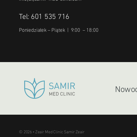
Tel: 601 535 716
Poniedziałek – Piątek | 9:00 – 18:00
Nowocz
© 2026 • Zeair Med Clinic Samir Zeair